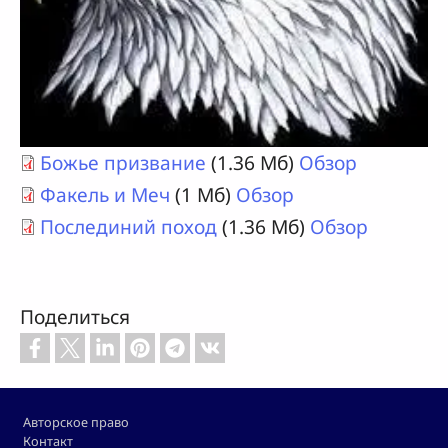
Божье призвание
(1.36 Мб)
Обзор
Факель и Меч
(1 Мб)
Обзор
Послединий поход
(1.36 Мб)
Обзор
Поделиться
Footer
Авторское право
Контакт