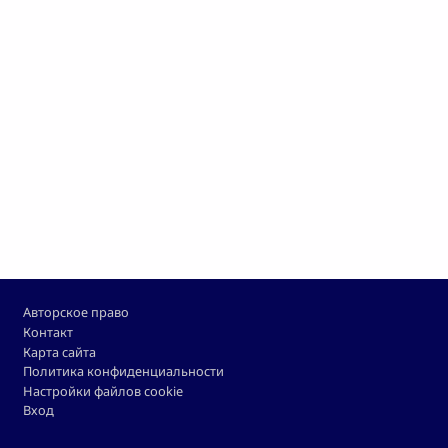
Footer
Авторское право
Контакт
Карта сайта
Политика конфиденциальности
Настройки файлов cookie
Вход