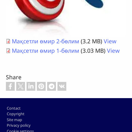
Мақсетли өмир 2-бөлим
(3.2 MB)
View
Мақсетли өмир 1-бөлим
(3.03 MB)
View
Share
Footer
Contact
Copyright
Site map
Privacy policy
Cookie settings